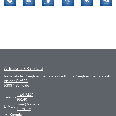
Adresse / Kontakt
Reifen-Index Siegfried Lemanczyk e.K. Inh. Siegfried Lemanczyk
An der Olef 58
53937 Schleiden
+49 2445
Telefon:
95140
mail@reifen-
E-Mail:
index.de
Kontakt