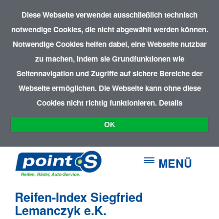
Diese Webseite verwendet ausschließlich technisch
notwendige Cookies, die nicht abgewählt werden können.
Notwendige Cookies helfen dabei, eine Webseite nutzbar
zu machen, indem sie Grundfunktionen wie
Seitennavigation und Zugriffe auf sichere Bereiche der
Webseite ermöglichen. Die Webseite kann ohne diese
Cookies nicht richtig funktionieren.
Details
OK
MENÜ
Reifen-Index Siegfried
Lemanczyk e.K.