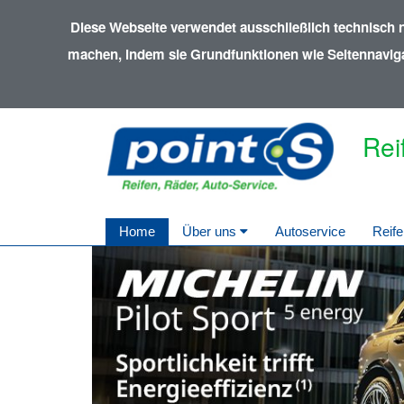
Diese Webseite verwendet ausschließlich technisch 
machen, indem sie Grundfunktionen wie Seitennavigat
Rei
Home
Über uns
Autoservice
Reife